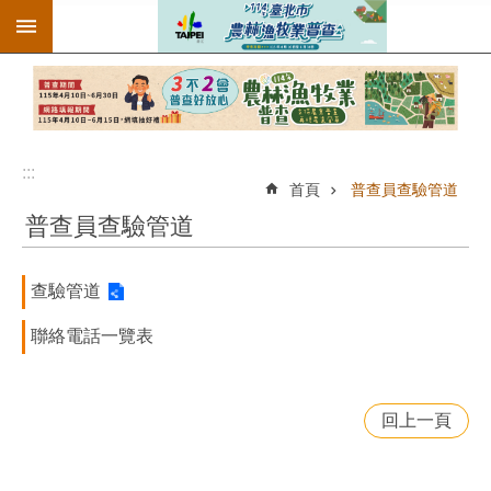
:::
跳到主要內容區塊
:::
首頁
普查員查驗管道
普查員查驗管道
查驗管道
聯絡電話一覽表
回上一頁